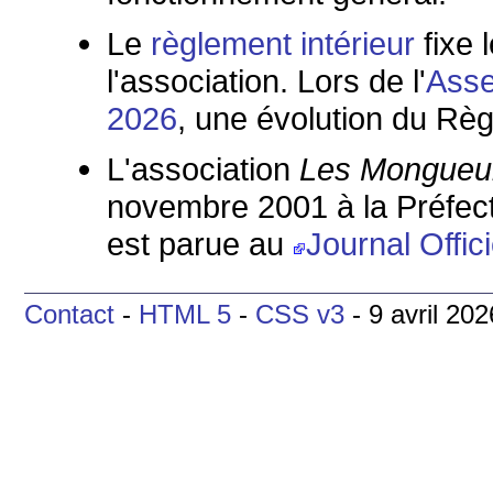
Le
règlement intérieur
fixe 
l'association. Lors de l'
Asse
2026
, une évolution du Règ
L'association
Les Mongueur
novembre 2001 à la Préfect
est parue au
Journal Offic
Contact
-
HTML 5
-
CSS v3
- 9 avril 202