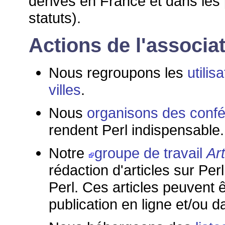
dérivés en France et dans les
statuts).
Actions de l'associa
Nous regroupons les
utilis
villes
.
Nous
organisons des conf
rendent Perl indispensable.
Notre
groupe de travail
Art
rédaction d'articles sur Per
Perl. Ces articles peuvent 
publication en ligne et/ou