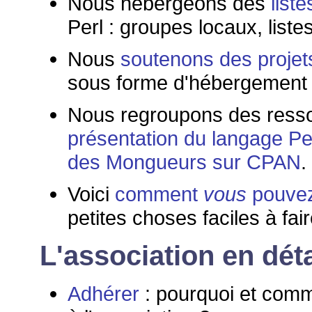
Nous hébergeons des
liste
Perl : groupes locaux, liste
Nous
soutenons des projet
sous forme d'hébergement int
Nous regroupons des resso
présentation du langage Pe
des Mongueurs sur CPAN
.
Voici
comment
vous
pouvez
petites choses faciles à fair
L'association en déta
Adhérer
: pourquoi et com