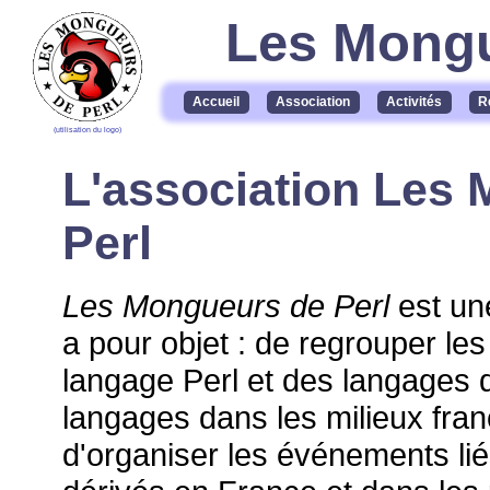
Les Mongu
Accueil
Association
Activités
R
(utilisation du logo)
L'association Les
Perl
Les Mongueurs de Perl
est une
a pour objet : de regrouper les
langage Perl et des langages 
langages dans les milieux fra
d'organiser les événements li