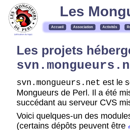
Les Mongu
Accueil
Association
Activités
R
(utilisation du logo)
Les projets héberg
svn.mongueurs.n
est le 
svn.mongueurs.net
Mongueurs de Perl. Il a été mis
succédant au serveur CVS mis 
Voici quelques-un des module
(certains dépôts peuvent être