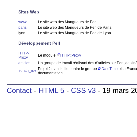
Sites Web
www
Le site web des Mongueurs de Perl.
paris
Le site web des Mongueurs de Perl de Paris.
lyon
Le site web des Mongueurs de Perl de Lyon
Développement Perl
HTTP-
Le module
HTTP::Proxy
Proxy
articles
Un groupe de travail réalisant des d'articles sur Perl, desti
Projet faisant le lien entre le groupe
DateTime
et la France
french_rev
documentation.
Contact
-
HTML 5
-
CSS v3
- 19 mars 2